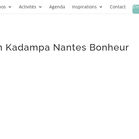
pos
Activités
Agenda
Inspirations
Contact
S’i
on Kadampa Nantes Bonheur