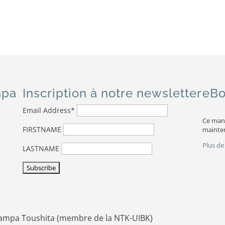
mpa
Inscription à notre newsletter
eBo
Email Address*
Ce man
FIRSTNAME
mainten
Plus de
LASTNAME
ampa Toushita (membre de la NTK-UIBK)