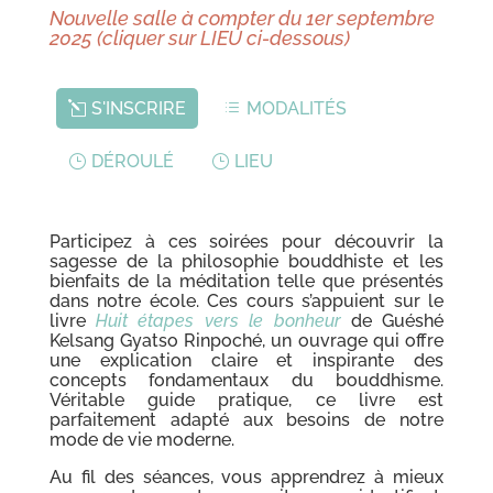
Nouvelle salle à compter du 1er septembre
2025 (cliquer sur LIEU ci-dessous)
S'INSCRIRE
MODALITÉS
DÉROULÉ
LIEU
Participez à ces soirées pour découvrir la
sagesse de la philosophie bouddhiste et les
bienfaits de la méditation telle que présentés
dans notre école. Ces cours s’appuient sur le
livre
Huit étapes vers le bonheur
de Guéshé
Kelsang Gyatso Rinpoché, un ouvrage qui offre
une explication claire et inspirante des
concepts fondamentaux du bouddhisme.
Véritable guide pratique, ce livre est
parfaitement adapté aux besoins de notre
mode de vie moderne.
Au fil des séances, vous apprendrez à mieux