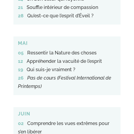
21
Souffle intérieur de compassion
28
Qu’est-ce que l’esprit d’Éveil ?
MAI
05
Ressentir la Nature des choses
12
Appréhender la vacuité de l’esprit
19
Qui suis-je vraiment ?
26
Pas de cours (Festival International de
Printemps)
JUIN
02
Comprendre les vues extrêmes pour
s’en libérer