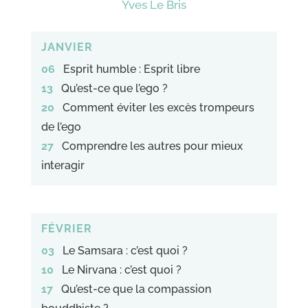
Yves Le Bris
JANVIER
06
Esprit humble : Esprit libre
13
Qu’est-ce que l’ego ?
20
Comment éviter les excès trompeurs
de l’ego
27
Comprendre les autres pour mieux
interagir
FÉVRIER
03
Le Samsara : c’est quoi ?
10
Le Nirvana : c’est quoi ?
17
Qu’est-ce que la compassion