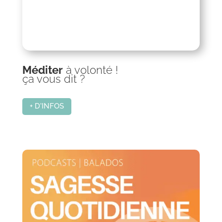
Méditer
à volonté !
ça vous dit ?
+ D'INFOS