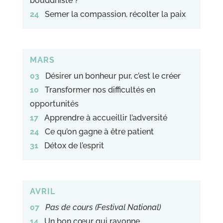
bouddhiste ?
24
Semer la compassion, récolter la paix
MARS
03
Désirer un bonheur pur, c’est le créer
10
Transformer nos difficultés en
opportunités
17
Apprendre à accueillir l’adversité
24
Ce qu’on gagne à être patient
31
Détox de l’esprit
AVRIL
07
Pas de cours (Festival National)
14
Un bon cœur qui rayonne